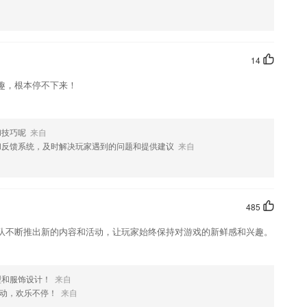
机或平板就可随时随地学习
料，获取一些重要的知识点。
14
汉语拼音正确词法基本规则》，以人教版一年级上册语文课本作为教学框
趣，根本停不下来！
步规定时间，看谁得分高，还有星级奖励哦！
与你互动解答问题。
和技巧呢
来自
程，可以帮助用户学习到专业编程技术
和反馈系统，及时解决玩家遇到的问题和提供建议
来自
?
485
队不断推出新的内容和活动，让玩家始终保持对游戏的新鲜感和兴趣。
选择你需要的服务。
型和服饰设计！
来自
动，欢乐不停！
来自