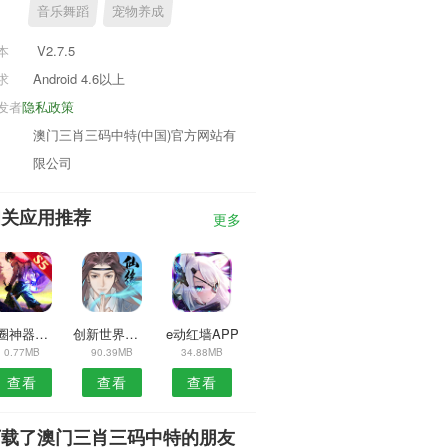
音乐舞蹈
宠物养成
本
V2.7.5
求
Android 4.6以上
发者
隐私政策
澳门三肖三码中特(中国)官方网站有
限公司
相关应用推荐
更多
发圈神器预约安卓版
创新世界安卓版
e动红墙APP
0.77MB
90.39MB
34.88MB
查看
查看
查看
下载了澳门三肖三码中特的朋友