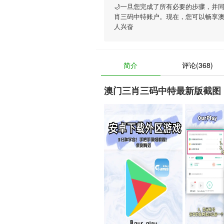
🌙一旦您完成了所有必要的步骤，并
肖三码中特账户。现在，您可以畅享
人兴奋
简介
评论(368)
澳门三肖三码中特最新版截图