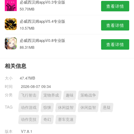
必威西汉姆appV0.3专业版
查看详情
50.70MB
必威西汉姆appV5.4专业版
查看详情
10.57MB
必威西汉姆appV0.8专业版
查看详情
86.31MB
相关信息
大小
47.47MB
时间
2026-08-07 09:34
分类
飞行射击
宠物养成
趣味
策略战争
TAG
动作游戏
惊悚
休闲益智
休闲益智
悬疑
动作竞技
奇幻
赛车竞速
版本
V7.8.1