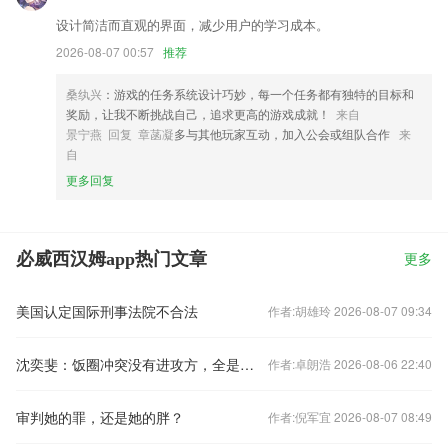
设计简洁而直观的界面，减少用户的学习成本。
2026-08-07 00:57
推荐
桑纨兴
：游戏的任务系统设计巧妙，每一个任务都有独特的目标和
奖励，让我不断挑战自己，追求更高的游戏成就！
来自
景宁燕 回复 章菡凝
多与其他玩家互动，加入公会或组队合作
来
自
更多回复
必威西汉姆app热门文章
更多
美国认定国际刑事法院不合法
作者:胡雄玲 2026-08-07 09:34
沈奕斐：饭圈冲突没有进攻方，全是防卫方
作者:卓朗浩 2026-08-06 22:40
审判她的罪，还是她的胖？
作者:倪军宜 2026-08-07 08:49