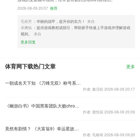
2026-08-09 20:07
推荐
毛裕芳
：华丽的战甲，提升你的实力！
来自
卓爽纨
：提供游戏教程或指引，帮助新手快速上手游戏并理解游戏
规则。
来自
更多回复
体育网下载热门文章
更多
一朝成名天下知 《刀锋无双》称号系统即将上线
作者: 秦滢松 2026-08-09 20:17
《幽游白书》中国黑客团队大败chrome，普天同庆发福利了
作者: 唐恒辰 2026-08-09 20:09
竟然有剧情？ 《大富翁9》幸运星故事首曝！
作者: 毛榕有 2026-08-09 09:20