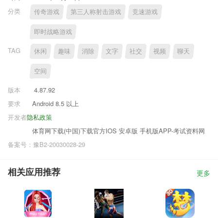
分类
传奇游戏
第三人称射击游戏
竞速游戏
即时战略游戏
TAG
休闲
趣味
消除
文字
社交
视频
聊天
空间
版本
4.87.92
要求
Android 8.5 以上
开发者
隐私政策
体育网下载(中国)下载官方IOS 安卓版 手机版APP-考试资料网
备案号：豫B2-20030028-29
相关应用推荐
更多