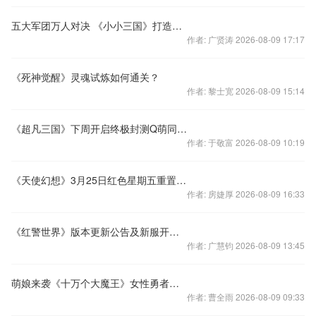
五大军团万人对决 《小小三国》打造爽快战斗体验
作者: 广贤涛 2026-08-09 17:17
《死神觉醒》灵魂试炼如何通关？
作者: 黎士宽 2026-08-09 15:14
《超凡三国》下周开启终极封测Q萌同人漫人设正式曝光
作者: 于敬富 2026-08-09 10:19
《天使幻想》3月25日红色星期五重置首充活动！
作者: 房婕厚 2026-08-09 16:33
《红警世界》版本更新公告及新服开启公告
作者: 广慧钧 2026-08-09 13:45
萌娘来袭《十万个大魔王》女性勇者强势登场
作者: 曹全雨 2026-08-09 09:33