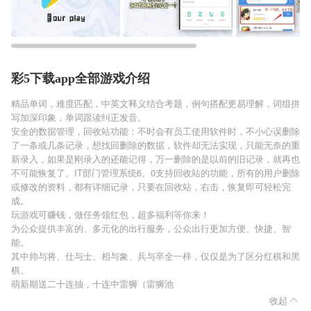
彩5下载app全部游戏介绍
精品单词，难度匹配，中英文释义结合考题，例句搭配更易理解，词组拼
写加深印象，单词跟读纠正发音。
安全的数据管理，回收站功能：不时会有员工使用软件时，不小心误删除
了一条或几条记录，想找回删除的数据，软件却无法实现，只能无奈的重
新录入，如果是刚录入的还能记得，万一删除的是以前的旧记录，就再也
不可能恢复了。IT部门管理系统6。0支持回收站的功能，所有的用户删除
或修改的资料，都有详细记录，只要在回收站，右击，恢复即可轻松完
成。
玩游戏可赚钱，做任务领红包，超多福利等你来！
为公众提供丰富的、多元化的出行服务，公众出行更加方便、快捷、智
能。
其中帅与将、仕与士、相与象、兵与卒全一样，仅仅是为了区分红棋和黑
棋。
萌新期送二十连抽，十连中雷狮（雷狮池
收起