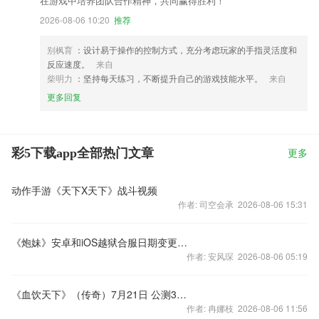
在游戏中培养团队合作精神，共同赢得胜利！
2026-08-06 10:20
推荐
别枫育
：设计易于操作的控制方式，充分考虑玩家的手指灵活度和
反应速度。
来自
柴明力
：坚持每天练习，不断提升自己的游戏技能水平。
来自
更多回复
彩5下载app全部热门文章
更多
动作手游《天下X天下》战斗视频
作者: 司空会承 2026-08-06 15:31
《炮妹》安卓和iOS越狱合服日期变更公告
作者: 安风琛 2026-08-06 05:19
《血饮天下》（传奇）7月21日 公测33区
作者: 冉娜枝 2026-08-06 11:56