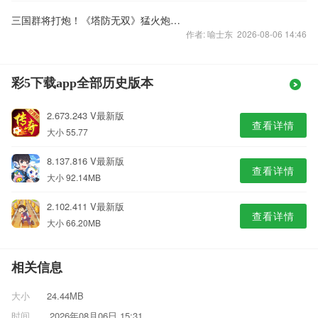
三国群将打炮！《塔防无双》猛火炮战震撼开启！
作者: 喻士东 2026-08-06 14:46
彩5下载app全部历史版本
2.673.243 V最新版
查看详情
大小 55.77
8.137.816 V最新版
查看详情
大小 92.14MB
2.102.411 V最新版
查看详情
大小 66.20MB
相关信息
大小
24.44MB
时间
2026年08月06日 15:31