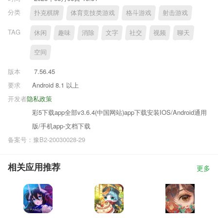
分类
扑克棋牌
体育竞技类游戏
格斗游戏
射击游戏
TAG
休闲
趣味
消除
文字
社交
视频
聊天
空间
版本
7.56.45
要求
Android 8.1 以上
开发者
隐私政策
彩5下载app全部v3.6.4(中国网站)app下载安装IOS/Android通用
版/手机app-文档下载
备案号：豫B2-20030028-29
相关应用推荐
更多