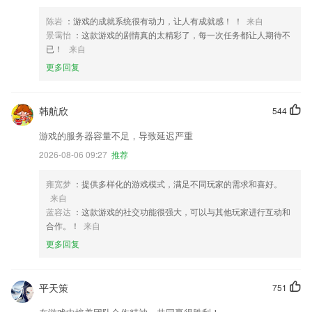
陈岩
：游戏的成就系统很有动力，让人有成就感！ ！
来自
景霭怡
：这款游戏的剧情真的太精彩了，每一次任务都让人期待不
已！
来自
更多回复
韩航欣
544
游戏的服务器容量不足，导致延迟严重
2026-08-06 09:27
推荐
雍宽梦
：提供多样化的游戏模式，满足不同玩家的需求和喜好。
来自
蓝容达
：这款游戏的社交功能很强大，可以与其他玩家进行互动和
合作。！
来自
更多回复
平天策
751