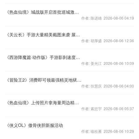
《热血仙境》城战版开启首批巡城激活码火热发放中
作者: 陈进雄 2026-08-06 04:19
《关云长》手游大量精美截图来袭 展示不一样的视角
作者: 胡厚盛 2026-08-06 12:36
《西游降魔篇·动作版》手游影刹速度制胜全技能解析
作者: 姜光江 2026-08-06 10:09
《冒险王2》消费即可领最强精灵地狱焰兽
作者: 扶慧庆 2026-08-06 04:00
《热血仙境》上传照片拿海量周边精美礼包
作者: 索忠宇 2026-08-06 05:37
《侠义OL》傲骨侠胆新服活动
作者: 喻桂雁 2026-08-06 10:29