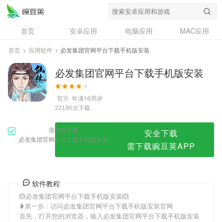
必发集团官网平台下载手机版安装
首页
安卓应用
电脑应用
MAC应用
资讯
专题
设计奖
创意应用
首页
>
应用软件
>
必发集团官网平台下载手机版安装
问答
必发集团官网平台下载手机版安装
官方
年满16周岁
次下载
22196
需优先下载
安全下载
必发集团官网平台下载手机版安装
需下载豌豆荚APP
软件教程
🙆必发集团官网平台下载手机版安装🙆
❥第一步：访问必发集团官网平台下载手机版安装官网
首先，打开您的浏览器，输入必发集团官网平台下载手机版安装