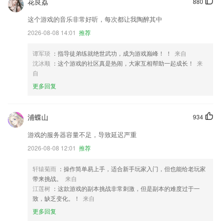
花良荔
880
这个游戏的音乐非常好听，每次都让我陶醉其中
2026-08-08 14:01
推荐
谭军琰
：指导徒弟练就绝世武功，成为游戏巅峰！ ！
来自
沈冰顺
：这个游戏的社区真是热闹，大家互相帮助一起成长！
来
自
更多回复
浦蝶山
934
游戏的服务器容量不足，导致延迟严重
2026-08-08 12:01
推荐
轩辕菊雨
：操作简单易上手，适合新手玩家入门，但也能给老玩家
带来挑战。
来自
江莲树
：这款游戏的副本挑战非常刺激，但是副本的难度过于一
致，缺乏变化。！
来自
更多回复