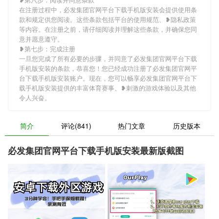
在注册过程中，必发集团官网平台下载手机版安装会提供使用条
款和规定供您阅读。这些条款包括平台的使用规范、❥隐私政策
等内容。在注册之前，请仔细阅读并理解这些条款，并确保您同
意并愿意遵守。
❥第七步：完成注册
一旦您完成了所有必要的步骤，并同意了必发集团官网平台下载
手机版安装的条款，恭喜您！您已经成功注册了必发集团官网平
台下载手机版安装账户。现在，您可以畅享必发集团官网平台下
载手机版安装提供的丰富体育赛事、❥刺激的游戏体验以及其他
令人兴奋。
简介
评论(841)
热门文章
历史版本
必发集团官网平台下载手机版安装最新版截图