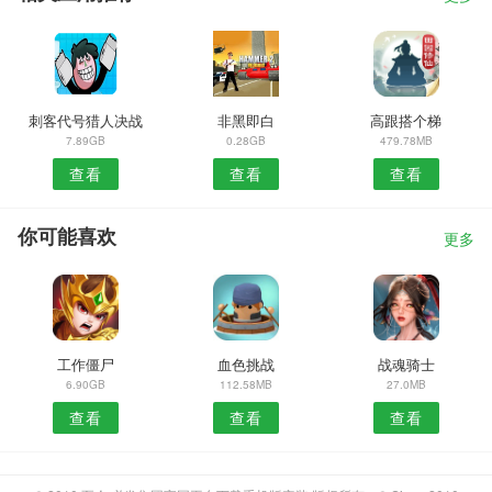
刺客代号猎人决战
非黑即白
高跟搭个梯
7.89GB
0.28GB
479.78MB
查看
查看
查看
你可能喜欢
更多
工作僵尸
血色挑战
战魂骑士
6.90GB
112.58MB
27.0MB
查看
查看
查看