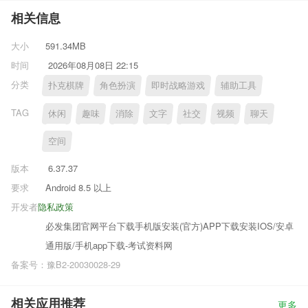
相关信息
大小
591.34MB
时间
2026年08月08日 22:15
分类
扑克棋牌
角色扮演
即时战略游戏
辅助工具
TAG
休闲
趣味
消除
文字
社交
视频
聊天
空间
版本
6.37.37
要求
Android 8.5 以上
开发者
隐私政策
必发集团官网平台下载手机版安装(官方)APP下载安装IOS/安卓
通用版/手机app下载-考试资料网
备案号：豫B2-20030028-29
相关应用推荐
更多