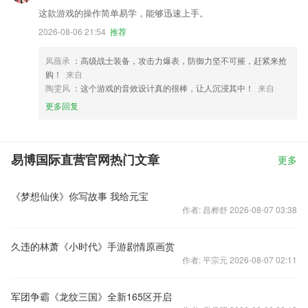
这款游戏的操作简单易学，能够迅速上手。
2026-08-06 21:54
推荐
凤薇承
：高级战士装备，攻击力爆表，防御力坚不可摧，赶紧来抢
购！
来自
陶雯风
：这个游戏的音效设计真的很棒，让人沉浸其中！
来自
更多回复
易博国际直营官网热门文章
更多
《梦想仙侠》你写故事 我给元宝
作者: 昌桦舒 2026-08-07 03:38
久违的林萧《小时代》手游剧情原画赏
作者: 平宗元 2026-08-07 02:11
军团争霸《龙纹三国》全新165区开启