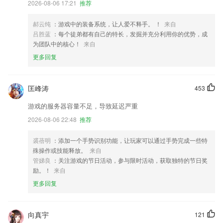
2026-08-06 17:21
推荐
郝云纯
：游戏中的装备系统，让人爱不释手。 ！
来自
吕胜蓝
：每个徒弟都有自己的特长，发掘并充分利用你的优势，成
为团队中的核心！
来自
更多回复
匡峰涛
453
游戏的服务器容量不足，导致延迟严重
2026-08-06 22:48
推荐
裘蓓明
：添加一个手势识别功能，让玩家可以通过手势完成一些特
殊操作或技能释放。
来自
管娣良
：关注游戏的节日活动，参与限时活动，获取独特的节日奖
励。！
来自
更多回复
向真宇
121