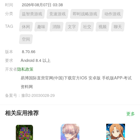
时间
2026年08月07日 03:38
分类
益智类游戏
竞速游戏
即时战略游戏
动作游戏
TAG
休闲
趣味
消除
文字
社交
视频
聊天
空间
版本
8.70.66
要求
Android 8.4 以上
开发者
隐私政策
易博国际直营官网(中国)下载官方IOS 安卓版 手机版APP-考试
资料网
备案号：豫B2-20030028-29
相关应用推荐
更多