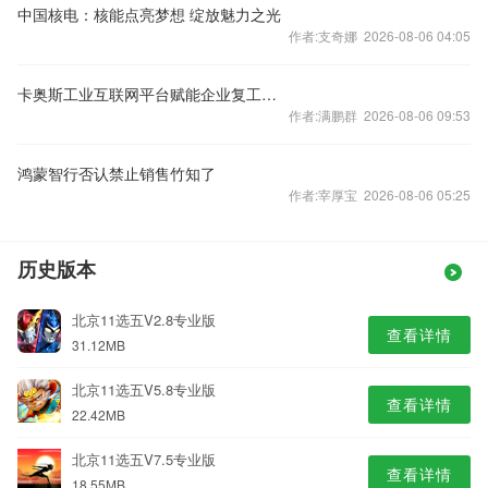
中国核电：核能点亮梦想 绽放魅力之光
作者:支奇娜 2026-08-06 04:05
卡奥斯工业互联网平台赋能企业复工增产
作者:满鹏群 2026-08-06 09:53
鸿蒙智行否认禁止销售竹知了
作者:宰厚宝 2026-08-06 05:25
历史版本
北京11选五V2.8专业版
查看详情
31.12MB
北京11选五V5.8专业版
查看详情
22.42MB
北京11选五V7.5专业版
查看详情
18.55MB