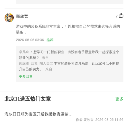
郑黛宽
7
游戏中的装备系统非常丰富，可以根据自己的需求来选择合适的
装备，
2026-08-06 03:36
推荐
卓凡奇
：想学习一门新的职业，有没有老手愿意带我一起探索这个
职业的奥秘？
来自
郝琛雅 回复 闻人美义
丰富的装备和道具系统，让玩家可以不断提
升自己的实力。
来自
更多回复
北京11选五热门文章
更多
海尔日日顺为疫区开通救援物资运输通道
作者:裴冰香 2026-08-06 11:56