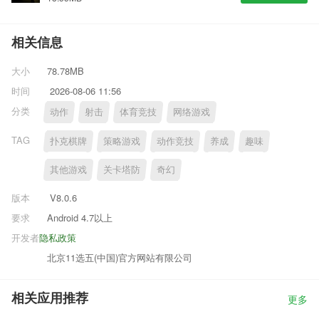
相关信息
大小
78.78MB
时间
2026-08-06 11:56
分类
动作
射击
体育竞技
网络游戏
TAG
扑克棋牌
策略游戏
动作竞技
养成
趣味
其他游戏
关卡塔防
奇幻
版本
V8.0.6
要求
Android 4.7以上
开发者
隐私政策
北京11选五(中国)官方网站有限公司
相关应用推荐
更多