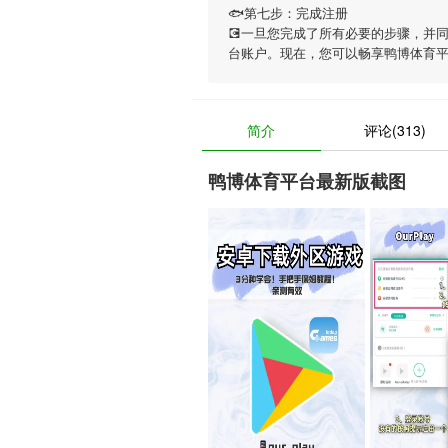
🐟第七步：完成注册
💽一旦您完成了所有必要的步骤，并
台账户。现在，您可以畅享
鸭博体育
简介
评论(313)
鸭博体育平台最新版截图