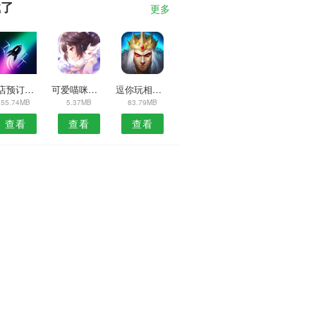
载了
更多
酒店预订网安卓版
可爱喵咪计算机APP
逗你玩相机APP
55.74MB
5.37MB
83.79MB
查看
查看
查看