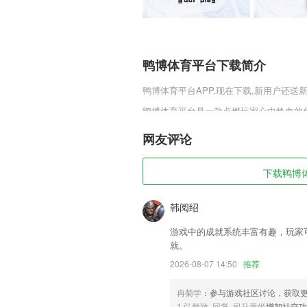
鸭博体育平台下载简介
鸭博体育平台
APP,现在下载,新用户还送
鸭博体育平台是一款点燃玩家心中热血的
予你更多的激情，你将在游戏世界中感受
你更好的去享受传奇的魅力。
网友评论
鸭博体育平台软件特色
下载鸭博体
1,书籍阅读可换源、转码，一键转码提供
2,对接单司机的详细信息，都有全面介绍
韩阅绍
3,手机上也能使用抵用卡啦，房源精选做
游戏中的成就系统丰富有趣，玩家
4,在平台里能够获得教育内容，帮助你掌
就。
2026-08-07 14:50
推荐
5,百分比计算器，百分比变化，百分数差
6,专业运动指导，减掉肥肉，更能健身塑
冉菊学
：参与游戏社区讨论，获取
鸭博体育平台软件优势
1.弘群致 回复 司马善姬
增加社交