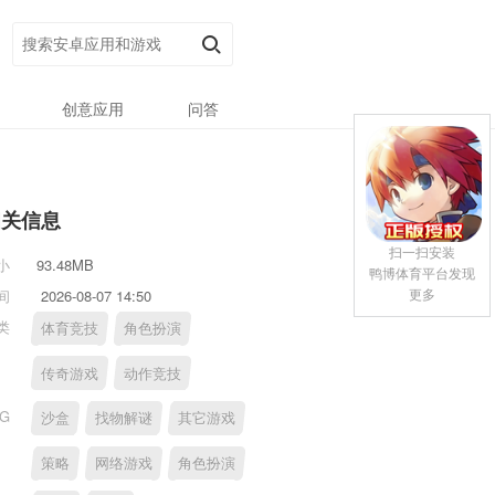
创意应用
问答
相关信息
扫一扫安装
小
93.48MB
鸭博体育平台发现
更多
间
2026-08-07 14:50
类
体育竞技
角色扮演
传奇游戏
动作竞技
AG
沙盒
找物解谜
其它游戏
策略
网络游戏
角色扮演