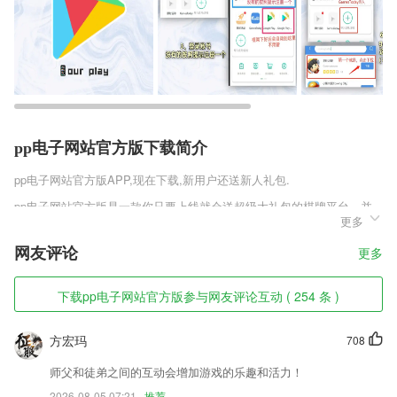
pp电子网站官方版下载简介
pp电子网站官方版
APP,现在下载,新用户还送新人礼包.
pp电子网站官方版是一款你只要上线就会送超级大礼包的棋牌平台，并
更多
且未够玩家们加入了一个极其有特色的积分系统，也就是说各位能够通过
去参加不同的比赛去赢取积分，从而兑换更多开局的奖励，每场对局都需
网友评论
更多
要消耗一定的金币才能够进入其中每个不同的场次里面的倍数和底分都是
不同的，那么你所用到的金币数量也自然会不同。
下载pp电子网站官方版参与网友评论互动 ( 254 条 )
pp电子网站官方版软件特色
1,支持系统相册文字识别，无需打开APP即可快速完成识别；
方宏玛
708
2,帮你将设备中各种误删误丢数据都超完美恢复出来的文件管理服务应用
师父和徒弟之间的互动会增加游戏的乐趣和活力！
软件。
2026-08-05 07:21
推荐