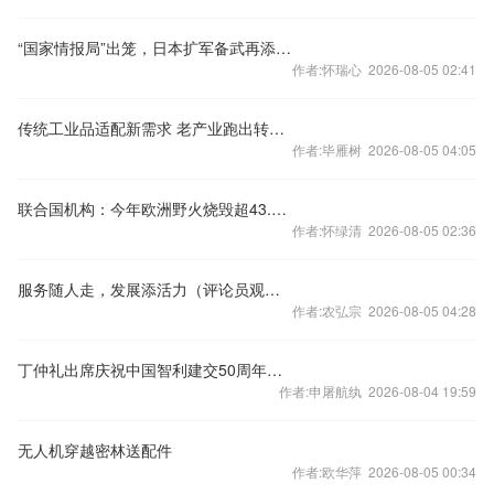
“国家情报局”出笼，日本扩军备武再添新证
作者:怀瑞心 2026-08-05 02:41
传统工业品适配新需求 老产业跑出转型加速度
作者:毕雁树 2026-08-05 04:05
联合国机构：今年欧洲野火烧毁超43.4万公顷土地
作者:怀绿清 2026-08-05 02:36
服务随人走，发展添活力（评论员观察）
作者:农弘宗 2026-08-05 04:28
丁仲礼出席庆祝中国智利建交50周年招待会
作者:申屠航纨 2026-08-04 19:59
无人机穿越密林送配件
作者:欧华萍 2026-08-05 00:34