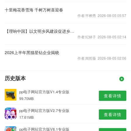
十里梅花香雪海 千树万树喜迎春
作者:平桦秀 2026-08-05 05:57
【理响中国】以文明乡风建设促进乡村全面振兴
作者:纪林子 2026-08-05 02:14
2026上半年黑猫星钻企业揭晓
作者:闻哲薇 2026-08-05 02:06
历史版本
pp电子网站官方版V1.4专业版
查看详情
99.70MB
pp电子网站官方版V2.7专业版
查看详情
17.61MB
pp电子网站官方版V8.1专业版