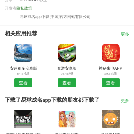
开发者
隐私政策
易球成名app下载(中国)官方网站有限公司
相关应用推荐
更多
安速租车安卓版
盒游安卓版
神秘来电APP
84.87MB
26.46MB
29.81MB
查看
查看
查看
下载了易球成名app下载的朋友都下载了
更多