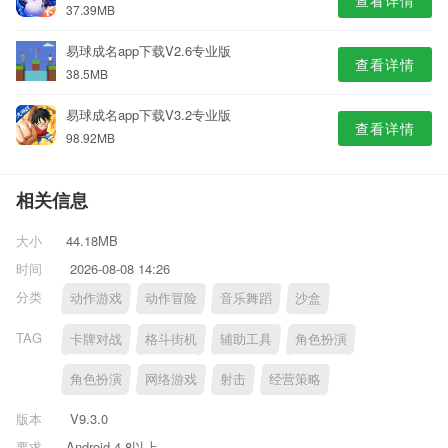
查看详情
37.39MB
易球成名app下载V2.6专业版
查看详情
38.5MB
易球成名app下载V3.2专业版
查看详情
98.92MB
相关信息
大小
44.18MB
时间
2026-08-08 14:26
分类
动作游戏
动作冒险
音乐舞蹈
沙盒
TAG
卡牌对战
格斗街机
辅助工具
角色扮演
角色扮演
网络游戏
射击
经营策略
版本
V9.3.0
要求
Android 4.8以上