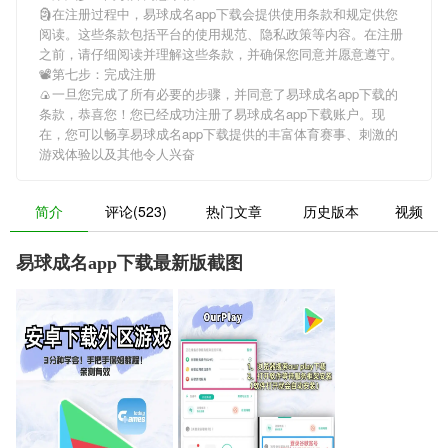
🗿在注册过程中，
易球成名app下载
会提供使用条款和规定供您
阅读。这些条款包括平台的使用规范、隐私政策等内容。在注册
之前，请仔细阅读并理解这些条款，并确保您同意并愿意遵守。
📽第七步：完成注册
🍙一旦您完成了所有必要的步骤，并同意了
易球成名app下载
的
条款，恭喜您！您已经成功注册了易球成名app下载账户。现
在，您可以畅享
易球成名app下载
提供的丰富体育赛事、刺激的
游戏体验以及其他令人兴奋
简介
评论(523)
热门文章
历史版本
视频
易球成名app下载最新版截图