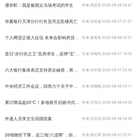
濮存昕：我是被观众当场考试的学生
作者:凤堂亚 2026-08-08 03:47
华夏银行天津分行行长贡丹志坠楼死亡
作者:孙容凝 2026-08-07 21:37
个人网贷正接入征信 未来会影响房贷么？
作者:曲青珠 2026-08-08 02:51
昔日“步行街之王”卖房求生，还押“宝”千元羽绒服
作者:毕梅韦 2026-08-07 19:32
六大银行集体表态支持房企融资，将如何影响楼市？
作者:尚学善 2026-08-07 23:40
中央经济工作会议，回答六个关于中国经济的重要问题
作者:容顺枫 2026-08-08 03:11
累计降温超20℃！多地将开启俯冲式降温
作者:元翔元 2026-08-08 04:20
外逃人员李文生回国投案
作者:水信清 2026-08-08 04:28
26地物价下降，这三地“八连降”，你家呢？
作者:翟纪翠 2026-08-07 23:51