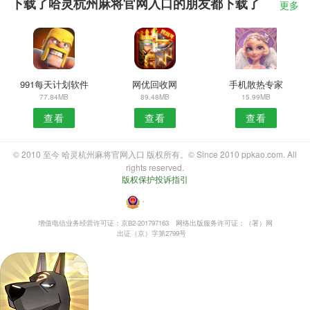
下载了哈灵杭州麻将官网入口的朋友都下载了
更多
991每天计划软件
网优回收网
手机散热专家
77.84MB
89.48MB
15.99MB
查看
查看
查看
© 2010 至今 哈灵杭州麻将官网入口 版权所有。© Since 2010 ppkao.com. All
rights reserved.
版权保护投诉指引
・
增值电信业务经营许可证：京B2-201797163
网络出版服务许可证：（署）网
出证（京）字第2799号