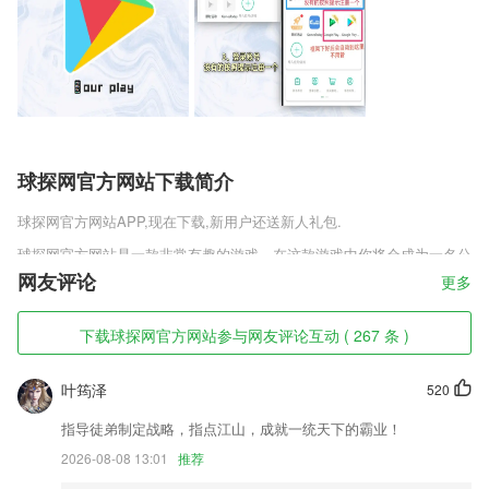
球探网官方网站下载简介
球探网官方网站
APP,现在下载,新用户还送新人礼包.
球探网官方网站是一款非常有趣的游戏，在这款游戏中你将会成为一名公
主，并且在自己的家里养育一只非常优秀的小马驹，与它进行各种有意思
网友评论
更多
的互动。在游戏中还有非常多的内容等待你一一解锁，你可以尽情探索一
个公主的皇家农场。
下载球探网官方网站参与网友评论互动 ( 267 条 )
球探网官方网站软件特色
叶筠泽
520
1,视频滤镜：丰富的滤镜可以让你拍摄出不同风格的2265图片和视频。
2,精准高效
指导徒弟制定战略，指点江山，成就一统天下的霸业！
3,千万家长和教育工作者密切触摸
2026-08-08 13:01
推荐