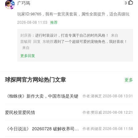
广巧筠
3
玩家ID:98765，我有一套完美套装，属性全面提升，适合高级玩
2026-08-08 11:03
推荐
封庆善
：进行时装设计，打造专属于自己的时尚风格！
来自
苗毓荷 回复 东晓胜
遇到了一个超级可爱的宠物角色，我好喜欢！
来自
更多回复
球探网官方网站热门文章
更多
《蜘蛛侠》新作大卖，中国市场是关键
作者:屠枫芝 2026-08-08 13:01
爱民校里爱民情
作者:樊琼威 2026-08-08 12:21
《今日说法》 20260728 破解收养司法僵局
作者:阎健星 2026-08-08 11:58