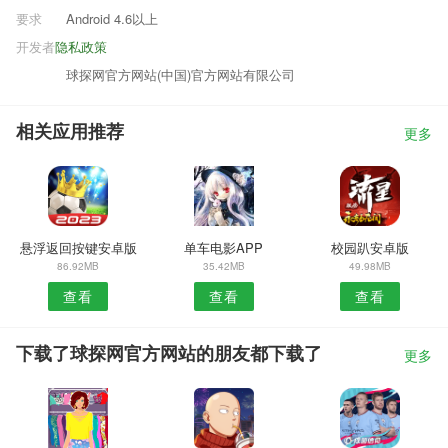
要求
Android 4.6以上
开发者
隐私政策
球探网官方网站(中国)官方网站有限公司
相关应用推荐
更多
悬浮返回按键安卓版
单车电影APP
校园趴安卓版
86.92MB
35.42MB
49.98MB
查看
查看
查看
下载了球探网官方网站的朋友都下载了
更多