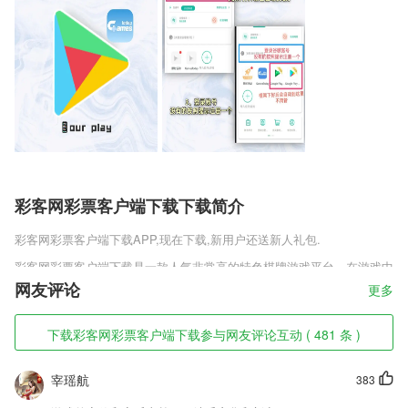
彩客网彩票客户端下载下载简介
彩客网彩票客户端下载
APP,现在下载,新用户还送新人礼包.
彩客网彩票客户端下载是一款人气非常高的特色棋牌游戏平台，在游戏中
拥有非常丰富的且极具特色的棋牌游戏玩法内容，在这个非常出色的棋牌
网友评论
更多
之中，玩家可以享受到非常精美的棋牌游戏挑战体验，各种没有卡顿的棋
牌挑战玩法，喜欢的朋友可千万别错了。
下载彩客网彩票客户端下载参与网友评论互动 ( 481 条 )
彩客网彩票客户端下载软件特色
宰瑶航
383
1,即时外呼模式，一键发起，方便易用；