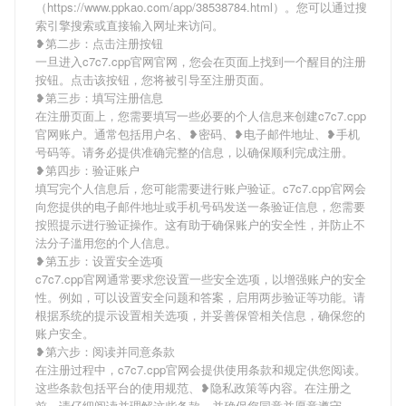
（https://www.ppkao.com/app/38538784.html）。您可以通过搜
索引擎搜索或直接输入网址来访问。
❥第二步：点击注册按钮
一旦进入c7c7.cpp官网官网，您会在页面上找到一个醒目的注册
按钮。点击该按钮，您将被引导至注册页面。
❥第三步：填写注册信息
在注册页面上，您需要填写一些必要的个人信息来创建c7c7.cpp
官网账户。通常包括用户名、❥密码、❥电子邮件地址、❥手机
号码等。请务必提供准确完整的信息，以确保顺利完成注册。
❥第四步：验证账户
填写完个人信息后，您可能需要进行账户验证。c7c7.cpp官网会
向您提供的电子邮件地址或手机号码发送一条验证信息，您需要
按照提示进行验证操作。这有助于确保账户的安全性，并防止不
法分子滥用您的个人信息。
❥第五步：设置安全选项
c7c7.cpp官网通常要求您设置一些安全选项，以增强账户的安全
性。例如，可以设置安全问题和答案，启用两步验证等功能。请
根据系统的提示设置相关选项，并妥善保管相关信息，确保您的
账户安全。
❥第六步：阅读并同意条款
在注册过程中，c7c7.cpp官网会提供使用条款和规定供您阅读。
这些条款包括平台的使用规范、❥隐私政策等内容。在注册之
前，请仔细阅读并理解这些条款，并确保您同意并愿意遵守。