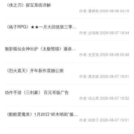
《侠之刃》探宝系统详解
作者: 董树秋 2026-08-08 04:19
《格子RPG》★★一月大回馈第三季★★
作者: 步瑞榕 2026-08-07 18:44
魅影狐仙女神出炉《太极熊猫》邀谈幸运玩家
作者: 史宏策 2026-08-08 00:48
《烈火遮天》开年新作震撼公测
作者: 雍东姬 2026-08-07 18:51
动作手游《三剑豪》 百元哥版广告
作者: 伏山翠 2026-08-07 19:52
《酷酷爱魔兽》1月20日“碎木哨岗”服火爆开启
作者: 程群子 2026-08-07 19:51