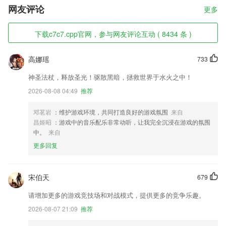
网友评论
更多
下载c7c7.cpp官网，参与网友评论互动 ( 8434 条 )
高娜瑶
733
神圣法杖，释放圣光！驱散黑暗，拯救世界于水火之中！
2026-08-08 04:49
推荐
邓茗岩
：维护游戏环境，共同打造良好的游戏氛围
来自
昌姬昭
：游戏中的音乐配乐非常动听，让我完全沉浸在游戏的氛围
中。
来自
更多回复
宋伯天
679
请增加更多的游戏竞技场和对战模式，提供更多的竞争乐趣。
2026-08-07 21:09
推荐