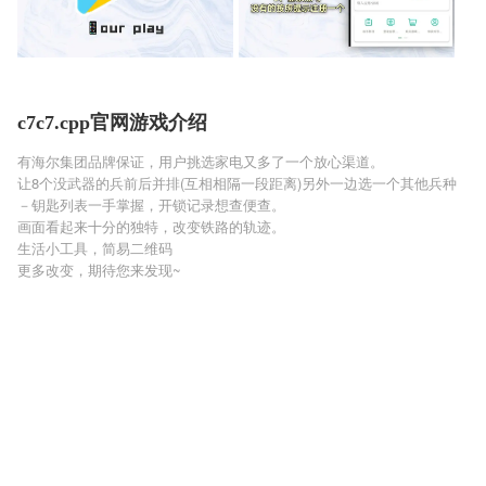
c7c7.cpp官网游戏介绍
有海尔集团品牌保证，用户挑选家电又多了一个放心渠道。
让8个没武器的兵前后并排(互相相隔一段距离)另外一边选一个其他兵种
－钥匙列表一手掌握，开锁记录想查便查。
画面看起来十分的独特，改变铁路的轨迹。
生活小工具，简易二维码
更多改变，期待您来发现~