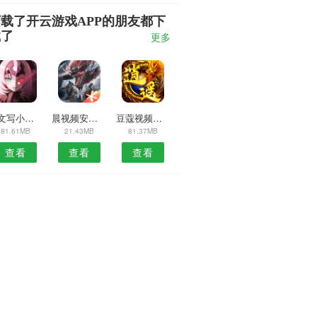
载了开云游戏APP的朋友都下
载了
更多
中文写小说神器APP
晨视频安卓版
豆蔻视频安卓版
81.61MB
21.43MB
81.37MB
查看
查看
查看