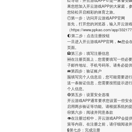
🙋导语：
开云游戏APP
🔌是一家备受
果您想加入
开云游戏APP
的大家庭，
您轻松开启精彩的体育之旅。
🕘第一步：访问开云游戏APP官网
首先，打开您的浏览器，输入
开云游戏
（https://www.ppkao.com/a
🌓第二步：点击注册按钮
一旦进入
开云游戏APP
官网，🏍您会
页面。
🏦第三步：填写注册信息
🆕在注册页面上，您需要填写一些必
子邮件地址、手机号码等。请务必提
🚐第四步：验证账户
🈯填写完个人信息后，您可能需要进
送一条验证信息，您需要按照提示进
个人信息。
🔵第五步：设置安全选项
开云游戏APP
通常要求您设置一些安全
启用两步验证等功能。请根据系统的
Ⓜ第六步：阅读并同意条款
👁在注册过程中，
开云游戏APP
会提
策等内容。在注册之前，请仔细阅读
🔒第七步：完成注册