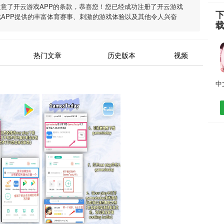
同意了
开云游戏APP
的条款，恭喜您！您已经成功注册了开云游戏
下
APP
提供的丰富体育赛事、刺激的游戏体验以及其他令人兴奋
热门文章
历史版本
视频