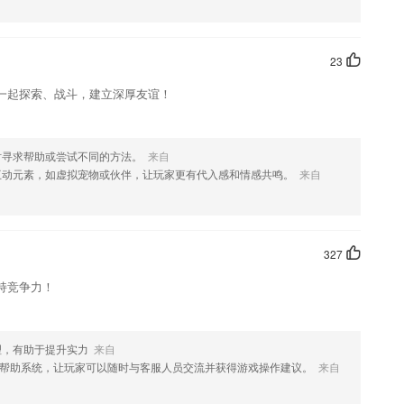
23
妈的育儿经验
一起探索、战斗，建立深厚友谊！
让思维在阅读的过程中不被生词阻断。
单词熟练度，更高效记忆单词，方便下次查找和使用。
时寻求帮助或尝试不同的方法。
来自
互动元素，如虚拟宠物或伙伴，让玩家更有代入感和情感共鸣。
来自
，超多周边福利抓到手软~
327
持竞争力！
理，有助于提升实力
来自
帮助系统，让玩家可以随时与客服人员交流并获得游戏操作建议。
来自
喜欢这款软件，您可以到应用商店进行打分评论，说出您的使用经历，以