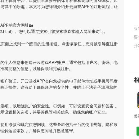
瞩目的体育平台，🛴提供丰富多样的体育赛事和刺激的游戏体验。如
参与其中的乐趣，本文将为您详细介绍
开云游戏APP
的注册流程，让
APP
的官方网址🏡
版
pp/3321772.html）。您可以通过搜索引擎搜索或直接输入网址来访问。
要
在页面上找到一个醒目的注册按钮。点击该按钮，您将被引导至注册
开
要的个人信息来创建
开云游戏APP
账户。通常包括用户名、密码、电
供准确完整的信息，以确保顺利完成注册。
行账户验证。
开云游戏APP
会向您提供的电子邮件地址或手机号码发
行验证操作。这有助于确保账户的安全性，并防止不法分子滥用您的
选项，以增强账户的安全性。🕖例如，可以设置安全问题和答案，
提示设置相关选项，并妥善保管相关信息，确保您的账户安全。
供使用条款和规定供您阅读。这些条款包括平台的使用规范、隐私政
并理解这些条款，并确保您同意并愿意遵守。