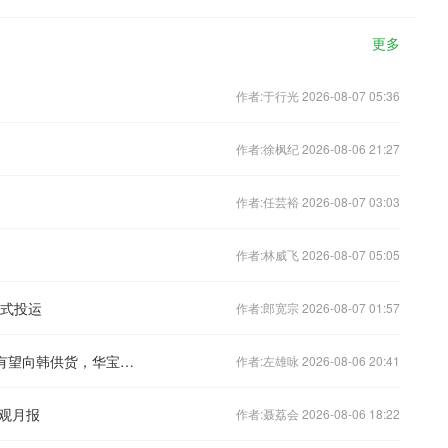
更多
作者:于行光 2026-08-07 05:36
作者:徐枫纪 2026-08-06 21:27
作者:任芸裕 2026-08-07 03:03
作者:林威飞 2026-08-07 05:05
正式投运
作者:郎宽宗 2026-08-07 01:57
半导体设备或迎“逻辑重估”！中微公司有望向韩供货，华宝基金电子ETF（515260）飙涨近7%！
作者:左雄咏 2026-08-06 20:41
观月报
作者:聂荔会 2026-08-06 18:22