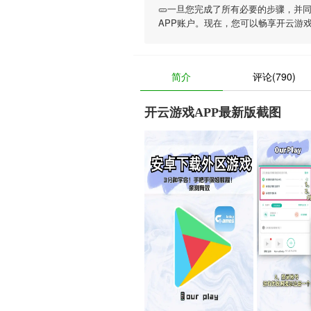
🥒一旦您完成了所有必要的步骤，并
APP账户。现在，您可以畅享
开云游戏
简介
评论(790)
开云游戏APP最新版截图