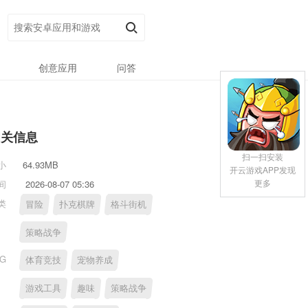
创意应用
问答
相关信息
扫一扫安装
小
64.93MB
开云游戏APP发现
更多
间
2026-08-07 05:36
类
冒险
扑克棋牌
格斗街机
策略战争
AG
体育竞技
宠物养成
游戏工具
趣味
策略战争