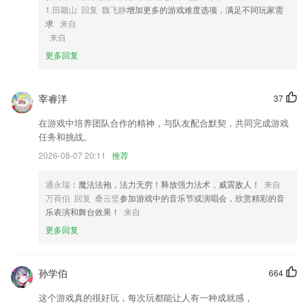
4,支撑所有具有dlna、airplay协议的设备
1.田颖山 回复 魏飞静
增加更多的游戏难度选项，满足不同玩家需
5,多个幼儿园常用场景,针对不同行为奖励不同贴纸,即时扫描,即时教育使
求
来自
用起来更方便!
来自
6,【轻松逛论坛】
更多回复
迈博平台软件优势
宰睿洋
37
1.300篇主题美文摘抄，16个单元校内基础直播课；
2.】 独特的知识点循环记忆模式，多次循环巩固，牢记所学知识。Ai艾
在游戏中培养团队合作的精神，与队友配合默契，共同完成游戏
宾浩斯曲线复习提醒，高效复习抗遗忘。
任务和挑战。
3.独家课程：开通即刻可在会员专区内畅听独家版权课程，让你足不出
2026-08-07 20:11
推荐
户，尽享干货；
通永瑞
：魔法法袍，法力无穷！释放强力法术，威震敌人！
来自
4.学习英语的效率会更高哦！帮助你快速的学习单词内容，进行多种多样
万荷伯 回复 桑云坚
参加游戏中的音乐节或演唱会，欣赏精彩的音
的复习。
乐表演和舞台效果！
来自
5.使用彩色或照片背景
更多回复
6.多种智能服务的信息内容都会给予用户帮助，有一些真实的自考教育的
服务内容给你挑选。
孙学伯
664
迈博平台更新了什么?
这个游戏真的很好玩，每次玩都能让人有一种成就感，
新增vr,商圈服务，修复现有已知bug，持续用户体验提升