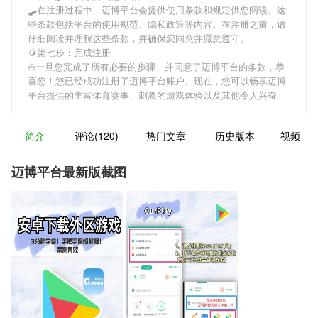
🛹在注册过程中，
迈博平台
会提供使用条款和规定供您阅读。这
些条款包括平台的使用规范、隐私政策等内容。在注册之前，请
仔细阅读并理解这些条款，并确保您同意并愿意遵守。
🥭第七步：完成注册
⛵️一旦您完成了所有必要的步骤，并同意了
迈博平台
的条款，恭
喜您！您已经成功注册了迈博平台账户。现在，您可以畅享
迈博
平台
提供的丰富体育赛事、刺激的游戏体验以及其他令人兴奋
简介
评论(120)
热门文章
历史版本
视频
迈博平台最新版截图