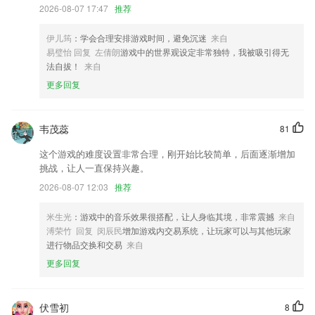
2026-08-07 17:47
推荐
修正问题及优化用户界面
增加了广告标识
伊儿筠
：学会合理安排游戏时间，避免沉迷
来自
易璧怡 回复 左倩朗
游戏中的世界观设定非常独特，我被吸引得无
因为相册预览在 Android R 上坏掉所以暂时隐藏
法自拔！
来自
（上课选课 按钮优化
更多回复
添加文件（按类型）可以多选了
联系我们
韦茂蕊
81
以上就是迈博平台的介绍，如果您喜欢这款软件，您可以到应用商店进行
打分评论，说出您的使用经历，以帮助我们更好的对产品进行优化修改。
这个游戏的难度设置非常合理，刚开始比较简单，后面逐渐增加
挑战，让人一直保持兴趣。
2026-08-07 12:03
推荐
米生光
：游戏中的音乐效果很搭配，让人身临其境，非常震撼
来自
溥荣竹 回复 闵辰民
增加游戏内交易系统，让玩家可以与其他玩家
进行物品交换和交易
来自
更多回复
伏雪初
8