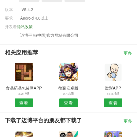
版本
V5.4.2
要求
Android 4.6以上
开发者
隐私政策
迈博平台(中国)官方网站有限公司
相关应用推荐
更多
食品药品包装网APP
律聊安卓版
泼彩APP
3.21MB
0.42MB
58.87MB
查看
查看
查看
下载了迈博平台的朋友都下载了
更多