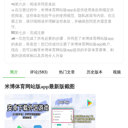
📲第六步：阅读并同意条款
🍙在注册过程中，
米博体育网站版app
会提供使用条款和规定供
您阅读。这些条款包括平台的使用规范、隐私政策等内容。在注
册之前，请仔细阅读并理解这些条款，并确保您同意并愿意遵
守。
🚒第七步：完成注册
🚅一旦您完成了所有必要的步骤，并同意了
米博体育网站版app
的条款，恭喜您！您已经成功注册了米博体育网站版app账户。
现在，您可以畅享
米博体育网站版app
提供的丰富体育赛事、刺
激的游戏体验以及其他令人兴奋
简介
评论(583)
热门文章
历史版本
视频
米博体育网站版app最新版截图