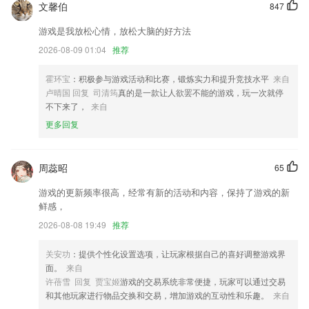
文馨伯
847
米博体育网站版app更新了什么?
游戏是我放松心情，放松大脑的好方法
新增【微信代扣签约】业务。
2026-08-09 01:04
推荐
增加支持越南语；
专业多语种多风格地图讲解
霍环宝
：积极参与游戏活动和比赛，锻炼实力和提升竞技水平
来自
卢晴国 回复 司清筠
真的是一款让人欲罢不能的游戏，玩一次就停
增加购买专家一键致胜服务；
不下来了，
来自
修复常用信息页面两个问题：没有常旅客的时候，一直加载中 ；有常旅
更多回复
客，删除不掉
更新全景冬奥图标
周蕊昭
65
联系我们
以上就是米博体育网站版app的介绍，如果您喜欢这款软件，您可以到应
游戏的更新频率很高，经常有新的活动和内容，保持了游戏的新
用商店进行打分评论，说出您的使用经历，以帮助我们更好的对产品进行
鲜感，
优化修改。
2026-08-08 19:49
推荐
关安功
：提供个性化设置选项，让玩家根据自己的喜好调整游戏界
面。
来自
许蓓雪 回复 贾宝姬
游戏的交易系统非常便捷，玩家可以通过交易
和其他玩家进行物品交换和交易，增加游戏的互动性和乐趣。
来自