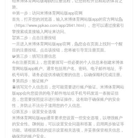
绍
米博体育网站版app
的注册流程，让您轻松开启精彩的体育之
旅。
🦠第一步：访问米博体育网站版app官网
首先，打开您的浏览器，输入
米博体育网站版app
的官方网址💁
（https://www.ppkao.com/app/2641.html）。您可以通过搜索引
擎搜索或直接输入网址来访问。
💒第二步：点击注册按钮
一旦进入
米博体育网站版app
官网，💁您会在页面上找到一个醒
目的注册按钮。点击该按钮，您将被引导至注册页面。
🧩第三步：填写注册信息
⛵️在注册页面上，您需要填写一些必要的个人信息来创建
米博体
育网站版app
账户。通常包括用户名、密码、电子邮件地址、手
机号码等。请务必提供准确完整的信息，以确保顺利完成注册。
🍍第四步：验证账户
🚈填写完个人信息后，您可能需要进行账户验证。
米博体育网站
版app
会向您提供的电子邮件地址或手机号码发送一条验证信
息，您需要按照提示进行验证操作。这有助于确保账户的安全
性，并防止不法分子滥用您的个人信息。
🕞第五步：设置安全选项
米博体育网站版app
通常要求您设置一些安全选项，以增强账户
的安全性。💽例如，可以设置安全问题和答案，启用两步验证等
功能。请根据系统的提示设置相关选项，并妥善保管相关信息，
确保您的账户安全。