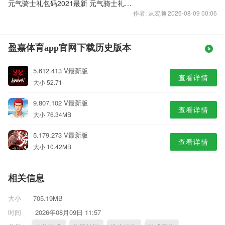
元气骑士礼包码2021最新 元气骑士礼包码大全
作者: 从宏顺 2026-08-09 00:06
盈嘉体育app官网下载历史版本
5.612.413 V最新版
查看详情
大小 52.71
9.807.102 V最新版
查看详情
大小 76.34MB
5.179.273 V最新版
查看详情
大小 10.42MB
相关信息
大小
705.19MB
时间
2026年08月09日 11:57