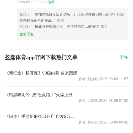
2026-08-09 00:23
推荐
魏瑶宝
：增加游戏难度级别选项，让玩家能够根据自己的能力和经
验来选择适合的挑战。
来自
荆烟行
：挑战各种极限运动，尽情释放自己的激情
来自
更多回复
盈嘉体育app官网下载热门文章
更多
《新征途》杨幂速升90级内幕 速来围观
作者: 甄娣钧 2026-08-09 11:57
《暗黑黎明2》庆“恶灵猎手”火爆上线 全民充值大回馈
作者: 邱韵策 2026-08-09 07:30
《问道》手游新服今日开启 广发2万元宝礼包
作者: 杭韦邦 2026-08-09 09:42