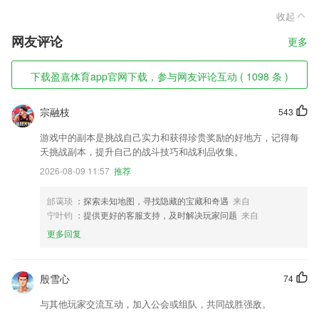
收起
网友评论
更多
下载盈嘉体育app官网下载，参与网友评论互动 ( 1098 条 )
宗融枝
543
游戏中的副本是挑战自己实力和获得珍贵奖励的好地方，记得每
天挑战副本，提升自己的战斗技巧和战利品收集。
2026-08-09 11:57
推荐
邰霭琰
：探索未知地图，寻找隐藏的宝藏和奇遇
来自
宁叶钧
：提供更好的客服支持，及时解决玩家问题
来自
更多回复
殷雪心
74
与其他玩家交流互动，加入公会或组队，共同战胜强敌。