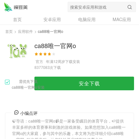
首页
安卓应用
电脑应用
MAC应用
资讯
专题
设计奖
创意应用
首页
>
应用软件
>
ca88唯一官网o
问答
ca88唯一官网o
官方
年满12周岁
下载安装
次下载
8377083
需优先下载
安全下载
ca88唯一官网o安装
小编点评
🍃导语：
ca88唯一官网o
📹是一家备受瞩目的体育平台，🍉提供
丰富多样的体育赛事和刺激的游戏体验。如果您想加入
ca88唯一
官网o
的大家庭，参与其中的乐趣，本文将为您详细介绍
ca88唯