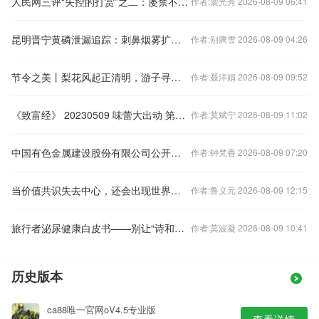
人民网三评“失控的打赏”之二：屡禁不止，症结在哪？
作者:裴光秀 2026-08-09 06:41
昆明晋宁黄磷泄漏追踪：刺鼻烟雾扩散超40公里，涉事企业曾受环保处罚
作者:别腾雪 2026-08-09 04:26
节令之美丨梨花风起正清明，游子寻春半出城
作者:聂洋娟 2026-08-09 09:52
《致富经》 20230509 味蕾大出动 第3集 碳水的快乐
作者:莫斌宁 2026-08-09 11:02
中国有色金属建设股份有限公司公开招聘公告
作者:钟梵香 2026-08-09 07:20
当价值共识失去中心，还会出现世界级艺术家吗？
作者:鲁义元 2026-08-09 12:15
旅行者泌尿健康白皮书——别让“诗和远方”败给尿路不适
作者:莫波凝 2026-08-09 10:41
历史版本
ca88唯一官网oV4.5专业版