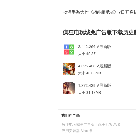
动漫手游大作《超能继承者》7日开启
疯狂电玩城免广告版下载历史
2.442.266 V最新版
大小 95.27
4.625.433 V最新版
大小 46.36MB
1.373.439 V最新版
大小 31.17MB
我们的产品
疯狂电玩城免广告版下载手机客户端
应用安装器 Mac 版