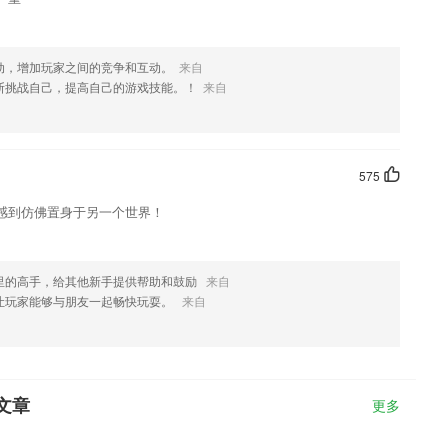
动，增加玩家之间的竞争和互动。
来自
断挑战自己，提高自己的游戏技能。！
来自
575
感到仿佛置身于另一个世界！
里的高手，给其他新手提供帮助和鼓励
来自
让玩家能够与朋友一起畅快玩耍。
来自
文章
更多