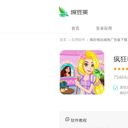
疯狂电玩城免广告
首页
安卓应用
首页
>
应用软件
>
疯狂电玩城免广告版下载
疯狂
75464
需优
疯狂
软件教程