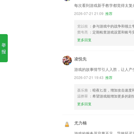
每次看到游戏新手教学都觉得太复
2026-07-21 21:09
推荐
党以枝
：参与游戏中的战争和领土
窦韦亮
：定期检查游戏设置和账号
更多回复
举
报
凌悦先
游戏的故事情节引人入胜，让人产
2026-07-21 19:43
推荐
聂乐雅
：暗夜匕首，增加攻击速度
温骅翠
：希望游戏能增加更多的剧
更多回复
尤力楠
游戏的服务器容量不足，导致延迟