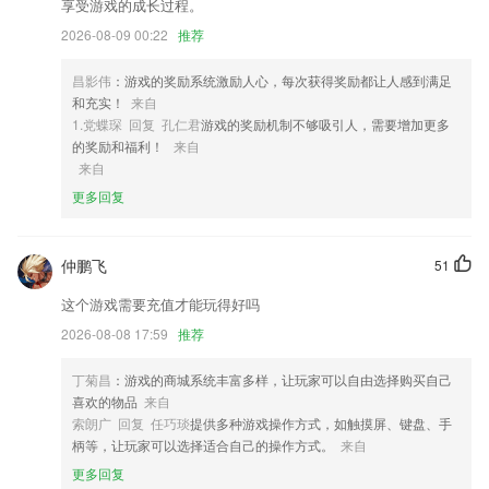
2,支持各小说网站海量小说搜索及阅读，完全免费。
享受游戏的成长过程。
3,失物寻找：提交您的失物信息，会有专门的工作人员尽力帮您寻找
2026-08-09 00:22
推荐
4,【心理咨询新大纲全天免费直播】
昌影伟
：游戏的奖励系统激励人心，每次获得奖励都让人感到满足
5,断食时，身体会自动燃烧脂肪，进入排毒模式并开始再生过程。
和充实！
来自
1.党蝶琛 回复 孔仁君
游戏的奖励机制不够吸引人，需要增加更多
6,可用软件直接对包装板件进行扫描，节省时间，提高用户的扫描速度。
的奖励和福利！
来自
亚投体育手机版官网软件优势
来自
更多回复
1.儿童创意画画板，涂鸦，涂色，形状画画，边学边画
2.小组PK、红包奖励、h5课件等功能有效提高课堂互动性；一键投屏电
视，大屏更护眼，完美还原线下课堂场景，沉浸式学习
仲鹏飞
51
3.出国日语字典、日语词典！日本翻译、日语翻译软件，准确的日语翻译
这个游戏需要充值才能玩得好吗
器、日文翻译器、日语翻译官！用日语输入法、日文输入法、日语键盘练
习日语！日文拍照翻译（翻譯）、翻译拍照翻译迅速搞定！日文翻译、中
2026-08-08 17:59
推荐
日翻译利器！外语翻译助手！日语手写输入实时翻译日语助手！
丁菊昌
：游戏的商城系统丰富多样，让玩家可以自由选择购买自己
4.可以随时将相应的文档进行下载，方便随时进行查看学习；
喜欢的物品
来自
5.新大纲名师讲解、精编题库、知识点剖析多位一体
索朗广 回复 任巧琰
提供多种游戏操作方式，如触摸屏、键盘、手
柄等，让玩家可以选择适合自己的操作方式。
来自
6.对考题进行了清晰的分类，助力2265用户从基础交通知识开始学习；
更多回复
亚投体育手机版官网更新了什么?