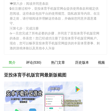
🍽第六步：阅读并同意条款
🔒在注册过程中，
亚投体育手机版官网
会提供使用条款和规定供
您阅读。这些条款包括平台的使用规范、隐私政策等内容。在注
册之前，请仔细阅读并理解这些条款，并确保您同意并愿意遵
守。
🈂第七步：完成注册
☕一旦您完成了所有必要的步骤，并同意了
亚投体育手机版官网
的条款，恭喜您！您已经成功注册了亚投体育手机版官网账户。
现在，您可以畅享
亚投体育手机版官网
提供的丰富体育赛事、刺
激的游戏体验以及其他令人兴奋
简介
评论(530)
热门文章
历史版本
视频
亚投体育手机版官网最新版截图