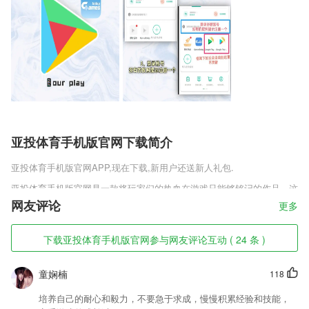
亚投体育手机版官网下载简介
亚投体育手机版官网
APP,现在下载,新用户还送新人礼包.
亚投体育手机版官网是一款将玩家们的热血在游戏只能够铭记的作品，这
款游戏尽力去贴合复古的味道，只是为了给玩家们营造出那种原始的战场
网友评论
更多
氛围，在这里，杀戮只是一种手段，不能被看做是目的，想要游玩的玩家
可以在这款游戏中体味到异世界的精彩以及和不同的兄弟奔赴战场是一件
下载亚投体育手机版官网参与网友评论互动 ( 24 条 )
多么令人惊喜的事情。
亚投体育手机版官网软件特色
童娴楠
118
1,易管理、高效、易操作；
培养自己的耐心和毅力，不要急于求成，慢慢积累经验和技能，