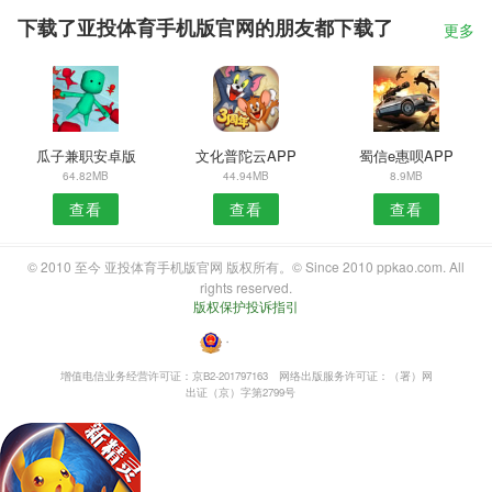
下载了亚投体育手机版官网的朋友都下载了
更多
瓜子兼职安卓版
文化普陀云APP
蜀信e惠呗APP
64.82MB
44.94MB
8.9MB
查看
查看
查看
© 2010 至今 亚投体育手机版官网 版权所有。© Since 2010 ppkao.com. All
rights reserved.
版权保护投诉指引
・
增值电信业务经营许可证：京B2-201797163
网络出版服务许可证：（署）网
出证（京）字第2799号