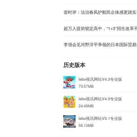
壹时评：法治春风护航民企体感更踏实
超万人提前锁定高中，“1+3”招生改
李强会见河野洋平率领的日本国际贸易
历史版本
lebo视讯网站V4.3专业版
73.57MB
lebo视讯网站V4.5专业版
24.46MB
lebo视讯网站V5.1专业版
56.10MB