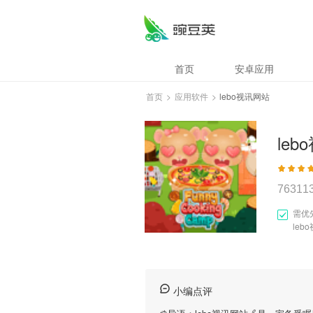
首页
安卓应用
首页
>
应用软件
>
lebo视讯网站
le
76311
需优
leb
小编点评