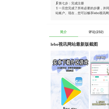
🗜第七步：完成注册
🥄一旦您完成了所有必要的步骤，并
站账户。现在，您可以畅享
lebo视讯
简介
评论(232)
lebo视讯网站最新版截图