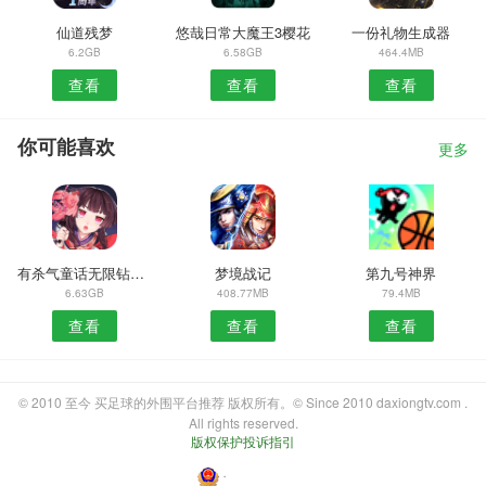
仙道残梦
悠哉日常大魔王3樱花
一份礼物生成器
6.2GB
6.58GB
464.4MB
查看
查看
查看
你可能喜欢
更多
有杀气童话无限钻石版
梦境战记
第九号神界
6.63GB
408.77MB
79.4MB
查看
查看
查看
© 2010 至今 买足球的外围平台推荐 版权所有。© Since 2010 daxiongtv.com .
All rights reserved.
版权保护投诉指引
・