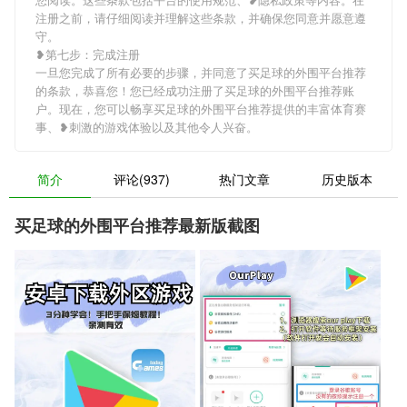
注册之前，请仔细阅读并理解这些条款，并确保您同意并愿意遵
守。
❥第七步：完成注册
一旦您完成了所有必要的步骤，并同意了买足球的外围平台推荐
的条款，恭喜您！您已经成功注册了买足球的外围平台推荐账
户。现在，您可以畅享买足球的外围平台推荐提供的丰富体育赛
事、❥刺激的游戏体验以及其他令人兴奋。
简介
评论(937)
热门文章
历史版本
买足球的外围平台推荐最新版截图