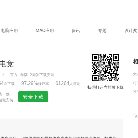
电脑应用
MAC应用
资讯
专题
设计奖
电竞
大
官方
年满12周岁
下载安装
时
54
次下载
97.29%
好评率
61264
人评论
扫码打开当前页下载
分
先下载
安全下载
电竞安装
T