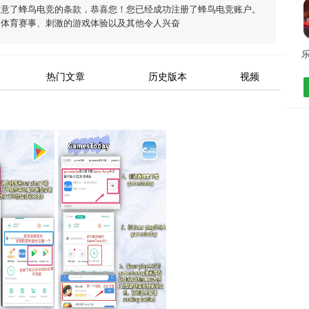
同意了
蜂鸟电竞
的条款，恭喜您！您已经成功注册了蜂鸟电竞账户。
富体育赛事、刺激的游戏体验以及其他令人兴奋
热门文章
历史版本
视频