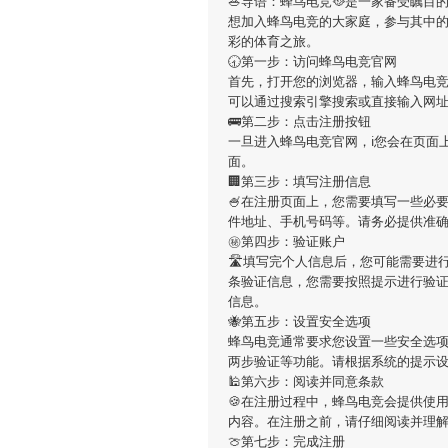
🥗导语：
蜂鸟电竞
🥘是一家备受瞩目
想加入
蜂鸟电竞
的大家庭，参与其中
彩的体育之旅。
🕣第一步：访问蜂鸟电竞官网
首先，打开您的浏览器，输入
蜂鸟电
可以通过搜索引擎搜索或直接输入网
🚌第二步：点击注册按钮
一旦进入
蜂鸟电竞
官网，ℹ您会在页面
面。
🏢第三步：填写注册信息
🍧在注册页面上，您需要填写一些必
件地址、手机号码等。请务必提供准
㊙第四步：验证账户
🛣填写完个人信息后，您可能需要进
条验证信息，您需要按照提示进行验
信息。
🐝第五步：设置安全选项
蜂鸟电竞
通常要求您设置一些安全选项
两步验证等功能。请根据系统的提示
🕌第六步：阅读并同意条款
🍪在注册过程中，
蜂鸟电竞
会提供使
内容。在注册之前，请仔细阅读并理
🍈第七步：完成注册