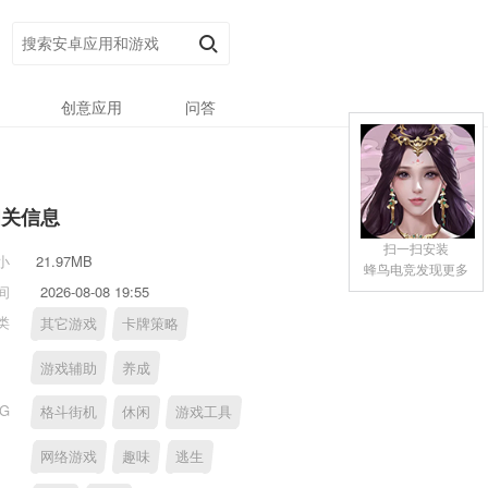
创意应用
问答
相关信息
扫一扫安装
小
21.97MB
蜂鸟电竞发现更多
间
2026-08-08 19:55
类
其它游戏
卡牌策略
游戏辅助
养成
AG
格斗街机
休闲
游戏工具
网络游戏
趣味
逃生