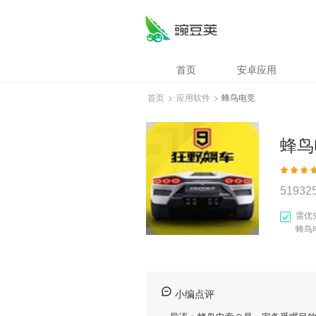
首页
安卓应用
首页
>
应用软件
>
蜂鸟电竞
蜂鸟
51932
需优
蜂鸟
小编点评