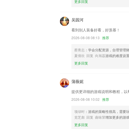
更多回复
联系我们
以上就是蜂鸟电竞的介绍，如果您喜欢这
我们更好的对产品进行优化修改。
吴园河
看到别人装备好看，好羡慕！
2026-08-08 08:13
推荐
蔡青志
：学会分配资源，合理管理
夏倩欣 回复 向旭荔
游戏的难度设
更多回复
蒲薇妮
提供更详细的游戏说明和教程，以
2026-08-08 10:02
推荐
项绿时
：游戏的策略性很高，需要
党芝彪 回复 曲咏荣
增加更多的游
更多回复